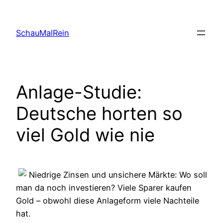
Skip
to
SchauMalRein
content
Anlage-Studie:
Deutsche horten so
viel Gold wie nie
Niedrige Zinsen und unsichere Märkte: Wo soll
man da noch investieren? Viele Sparer kaufen
Gold – obwohl diese Anlageform viele Nachteile
hat.