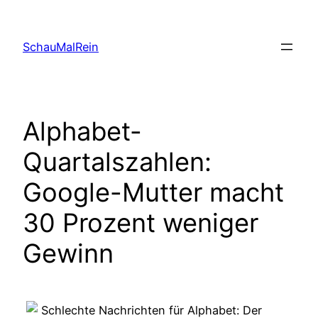
Skip
to
SchauMalRein
content
Alphabet-
Quartalszahlen:
Google-Mutter macht
30 Prozent weniger
Gewinn
Schlechte Nachrichten für Alphabet: Der