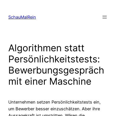
Skip
to
SchauMalRein
content
Algorithmen statt
Persönlichkeitstests:
Bewerbungsgespräch
mit einer Maschine
Unternehmen setzen Persönlichkeitstests ein,
um Bewerber besser einzuschätzen. Aber ihre
Aussagekraft ist umstritten. Wären die