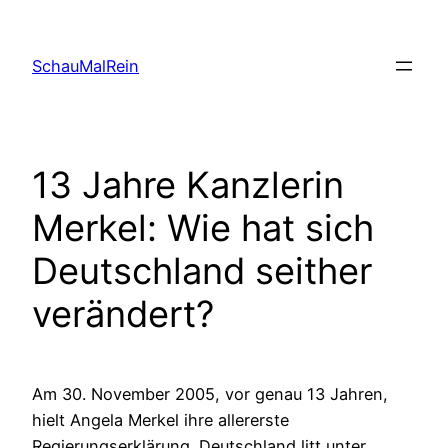
Skip
to
SchauMalRein
content
13 Jahre Kanzlerin
Merkel: Wie hat sich
Deutschland seither
verändert?
Am 30. November 2005, vor genau 13 Jahren,
hielt Angela Merkel ihre allererste
Regierungserklärung. Deutschland litt unter