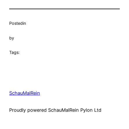
Posted
in
by
Tags:
SchauMalRein
Proudly powered SchauMalRein Pylon Ltd