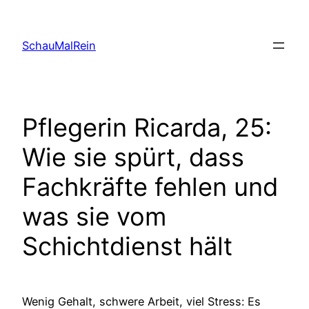
Skip
to
SchauMalRein
content
Pflegerin Ricarda, 25:
Wie sie spürt, dass
Fachkräfte fehlen und
was sie vom
Schichtdienst hält
Wenig Gehalt, schwere Arbeit, viel Stress: Es