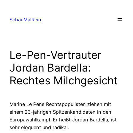
Skip
to
SchauMalRein
content
Le-Pen-Vertrauter
Jordan Bardella:
Rechtes Milchgesicht
Marine Le Pens Rechtspopulisten ziehen mit
einem 23-jährigen Spitzenkandidaten in den
Europawahlkampf. Er heißt Jordan Bardella, ist
sehr eloquent und radikal.