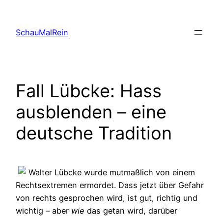
Skip
to
SchauMalRein
content
Fall Lübcke: Hass
ausblenden – eine
deutsche Tradition
Walter Lübcke wurde mutmaßlich von einem
Rechtsextremen ermordet. Dass jetzt über Gefahr
von rechts gesprochen wird, ist gut, richtig und
wichtig – aber
wie
das getan wird, darüber