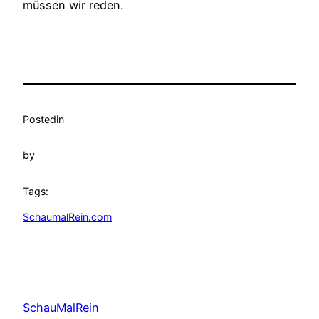
müssen wir reden.
Posted
in
by
Tags:
SchaumalRein.com
SchauMalRein