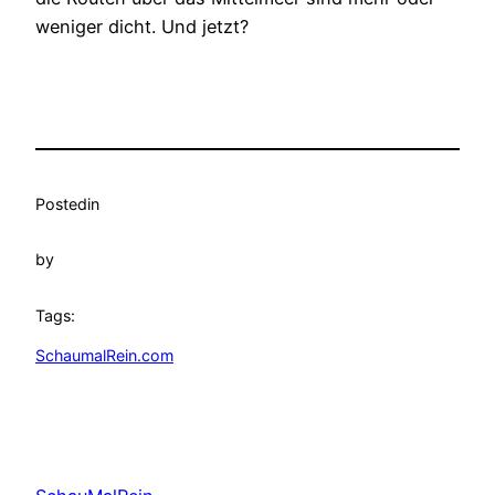
weniger dicht. Und jetzt?
Posted
in
by
Tags:
SchaumalRein.com