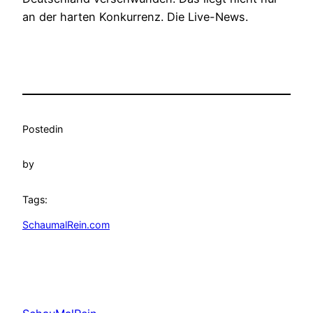
an der harten Konkurrenz. Die Live-News.
Posted
in
by
Tags:
SchaumalRein.com